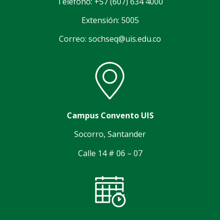
Teléfono: +57 (607) 634 4000
Extensión: 5005
Correo: sochseq@uis.edu.co
Campus Convento UIS
Socorro, Santander
Calle 14 # 06 – 07