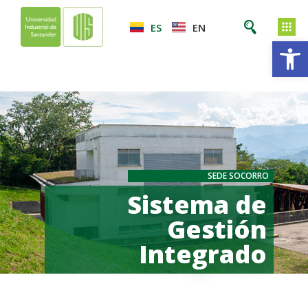
ES
EN
Ab
SEDE SOCORRO
Sistema de
Gestión
Integrado