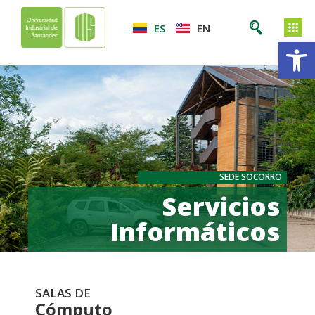
ES
EN
Ab
SEDE SOCORRO
Servicios
Informáticos
SALAS DE
Cómputo