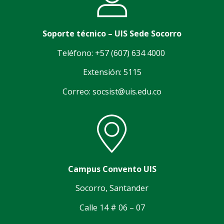
Soporte técnico – UIS Sede Socorro
Teléfono: +57 (607) 634 4000
Extensión: 5115
Correo: socsist@uis.edu.co
Campus Convento UIS
Socorro, Santander
Calle 14 # 06 – 07